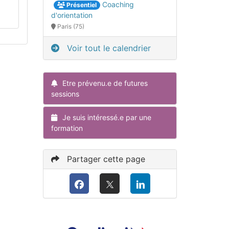
Coaching
Présentiel
d'orientation
Paris (75)
Voir tout le calendrier
Etre prévenu.e de futures
sessions
Je suis intéressé.e par une
formation
Partager cette page