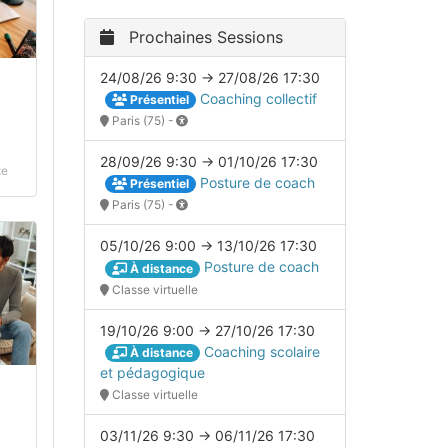
Prochaines Sessions
24/08/26 9:30 → 27/08/26 17:30
Coaching collectif
Présentiel
Paris (75) -
28/09/26 9:30 → 01/10/26 17:30
xe
Posture de coach
Présentiel
Paris (75) -
05/10/26 9:00 → 13/10/26 17:30
Posture de coach
À distance
Classe virtuelle
19/10/26 9:00 → 27/10/26 17:30
Coaching scolaire
À distance
et pédagogique
Classe virtuelle
03/11/26 9:30 → 06/11/26 17:30