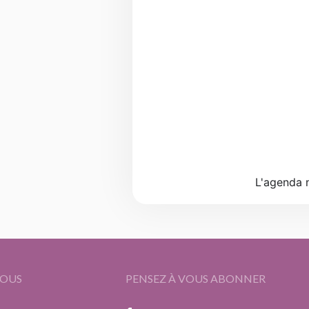
L'agenda n
OUS
PENSEZ À VOUS ABONNER