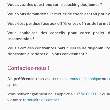
Vous avez des questions sur le coaching des jeunes ?
Vous vous demandez si le métier de coach est fait pour 
Vous êtes perdu.e face aux différentes offres de format
Vous souhaitez des conseils pour votre projet 
reconversion ?
Vous avez des contraintes particulières de disponibilit
de session aux dates qui vous conviennent ?
Contactez-nous !
De préférence
, réservez
un
rendez-vous téléphonique
ou
e
après.
Vous pouvez également nous appeler
au
07 56 86 03 12
ou n
via notre
formulaire de contact
.