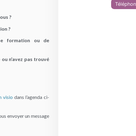
Téléphon
vous ?
ion ?
de formation ou de
é ou n’avez pas trouvé
n visio
dans l’agenda
ci-
ous envoyer
un message