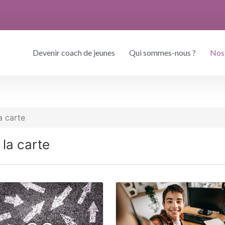
Devenir coach de jeunes
Qui sommes-nous ?
Nos
a carte
 la carte