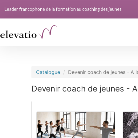
Leader francophone de la formation au coaching des jeunes
Catalogue
Devenir coach de jeunes - A l
Devenir coach de jeunes - A